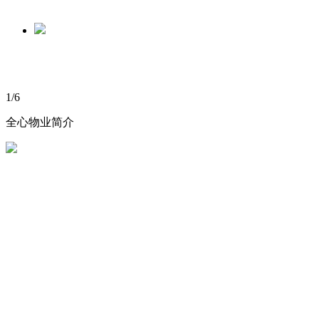
1
/
6
全心物业简介