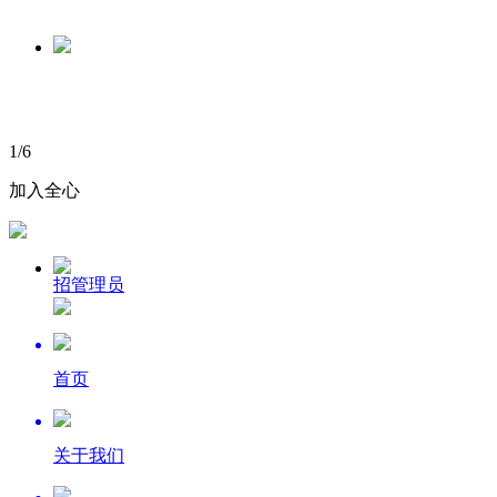
1
/
6
加入全心
招管理员
首页
关于我们