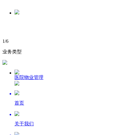
1
/
6
业务类型
医院物业管理
首页
关于我们